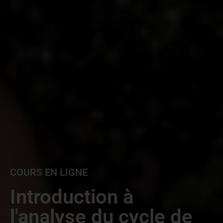
COURS EN LIGNE
Introduction à
l'analyse du cycle de