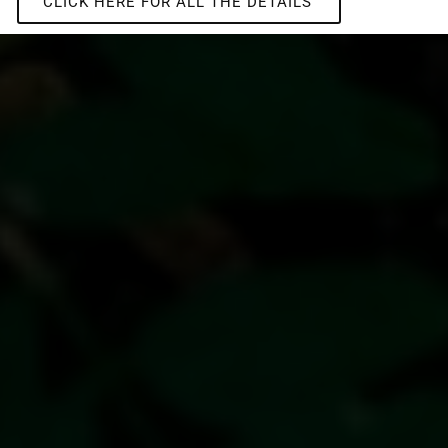
CLICK HERE FOR ALL THE DETAILS