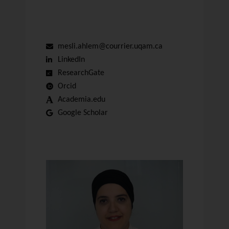
mesli.ahlem@courrier.uqam.ca
LinkedIn
ResearchGate
Orcid
Academia.edu
Google Scholar