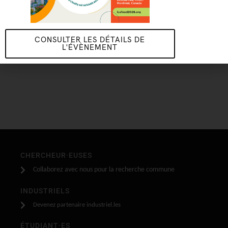
CONSULTER LES DÉTAILS DE
L'ÉVÈNEMENT
CHERCHEUR·EUSES
Collaborez avec nous pour la recherche commune
INDUSTRIELS
Devenez partenaire industriel.les
ÉTUDIANT·ES