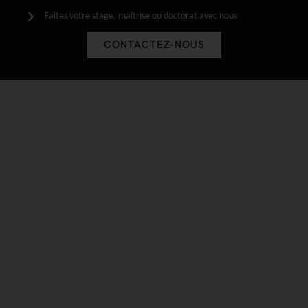
Faites votre stage, maîtrise ou doctorat avec nous
CONTACTEZ-NOUS