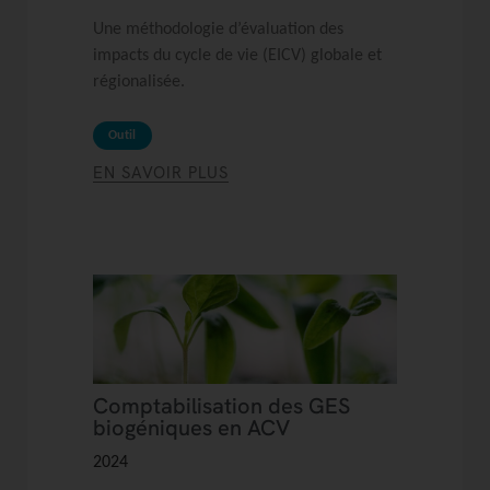
Une méthodologie d’évaluation des
impacts du cycle de vie (EICV) globale et
régionalisée.
Outil
EN SAVOIR PLUS
Comptabilisation des GES
biogéniques en ACV
2024