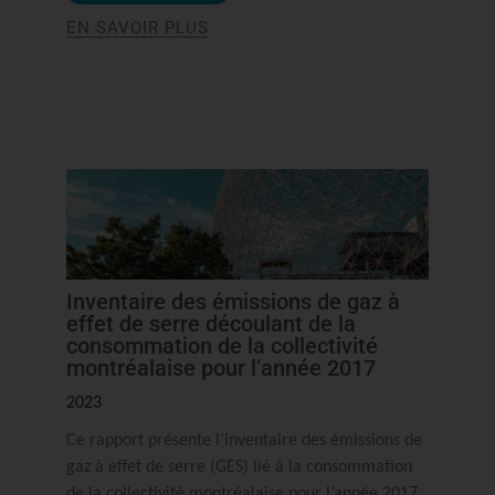
EN SAVOIR PLUS
Inventaire des émissions de gaz à
effet de serre découlant de la
consommation de la collectivité
montréalaise pour l’année 2017
2023
Ce rapport présente l’inventaire des émissions de
gaz à effet de serre (GES) lié à la consommation
de la collectivité montréalaise pour l’année 2017.