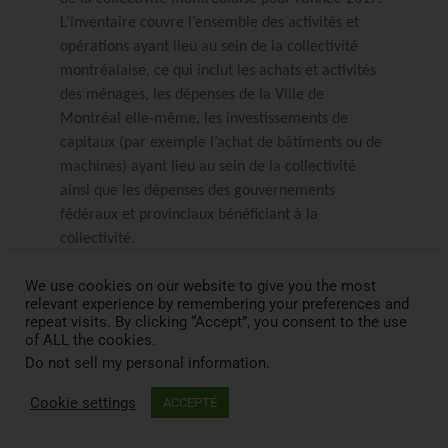
L’inventaire couvre l’ensemble des activités et
opérations ayant lieu au sein de la collectivité
montréalaise, ce qui inclut les achats et activités
des ménages, les dépenses de la Ville de
Montréal elle-même, les investissements de
capitaux (par exemple l’achat de bâtiments ou de
machines) ayant lieu au sein de la collectivité
ainsi que les dépenses des gouvernements
fédéraux et provinciaux bénéficiant à la
collectivité.
We use cookies on our website to give you the most
Consommation durable
relevant experience by remembering your preferences and
repeat visits. By clicking “Accept”, you consent to the use
EN SAVOIR PLUS
of ALL the cookies.
Do not sell my personal information
.
Cookie settings
ACCEPTÉ