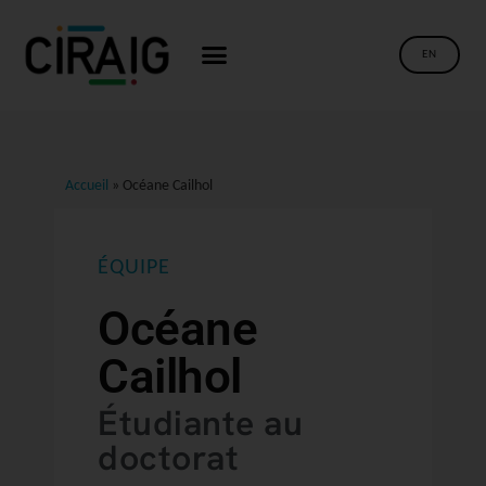
EN
Accueil
»
Océane Cailhol
ÉQUIPE
Océane
Cailhol
Étudiante au
doctorat