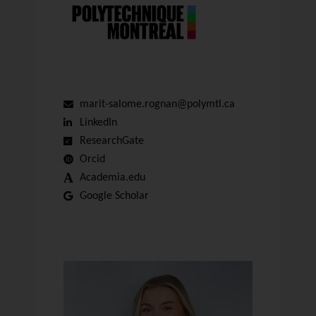
marit-salome.rognan@polymtl.ca
LinkedIn
ResearchGate
Orcid
Academia.edu
Google Scholar