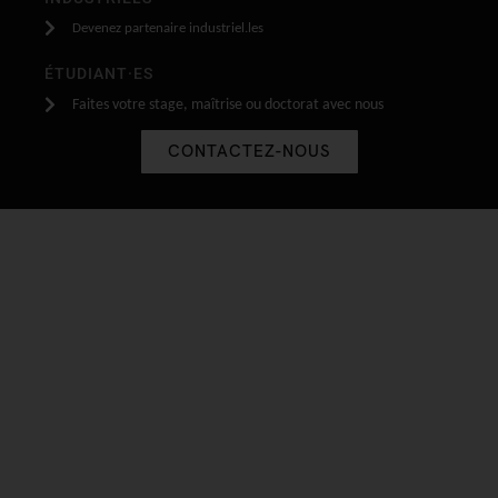
Devenez partenaire industriel.les
ÉTUDIANT·ES
Faites votre stage, maîtrise ou doctorat avec nous
CONTACTEZ-NOUS