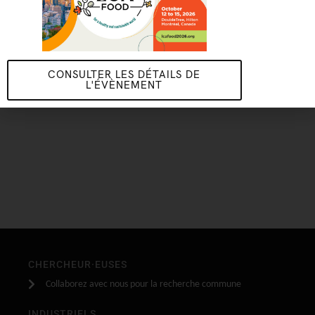
CONSULTER LES DÉTAILS DE
L'ÉVÈNEMENT
CHERCHEUR·EUSES
Collaborez avec nous pour la recherche commune
INDUSTRIELS