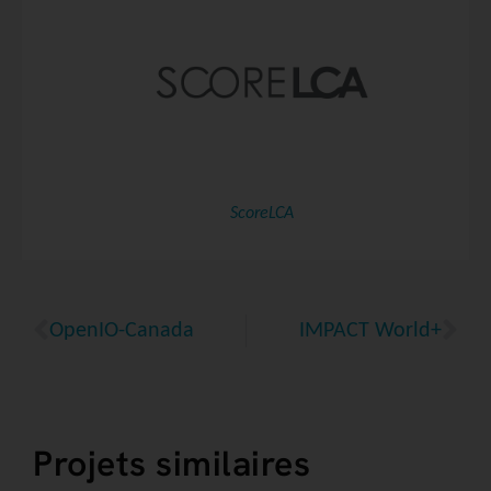
ScoreLCA
OpenIO-Canada
IMPACT World+
Projets similaires