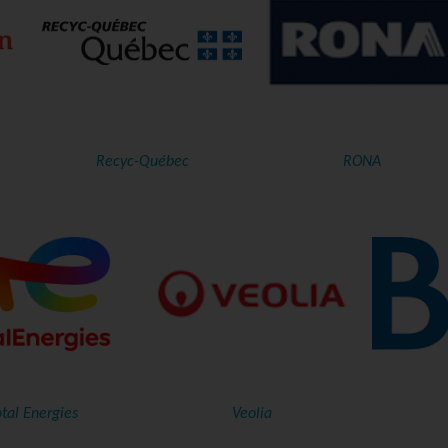
Recyc-Québec
RONA
tal Energies
Veolia