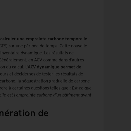
e
calculer une empreinte carbone temporelle
.
 (GES) sur une période de temps. Cette nouvelle
 inventaire dynamique. Les résultats de
ps. Généralement, en ACV comme dans d’autres
ion du calcul.
L’ACV dynamique permet de
eurs et décideuses de tester les résultats de
 carbone, la séquestration graduelle de carbone
dre à certaines questions telles que :
Est-ce que
elle est l’empreinte carbone d’un bâtiment ayant
nération de