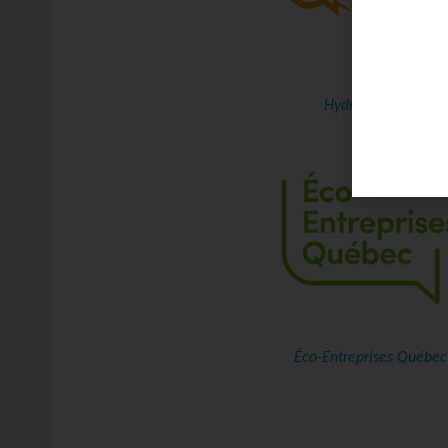
Hydro-Québec
Éco-Entreprises Québec