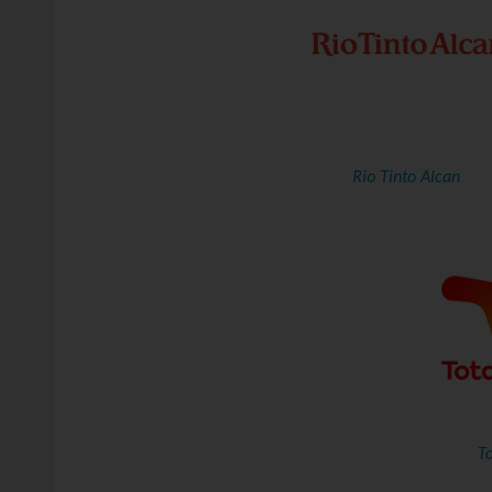
Rio Tinto Alcan
To