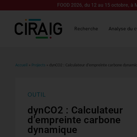
nous pour LCA FOOD 2026, du 12 au 15 octobre, à Montréal ! Les
Recherche
Analyse du c
Accueil
»
Projects
»
dynCO2 : Calculateur d’empreinte carbone dynami
OUTIL
dynCO2 : Calculateur
d’empreinte carbone
dynamique