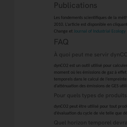
Publications
Les fondements scientifiques de la mét
2010. L’article est disponible en cliquant
Change et
Journal of Industrial Ecology
FAQ
À quoi peut me servir dynC
dynCO2 est un outil utilisé pour calcule
moment où les émissions de gaz à effet
temporels dans le calcul de l’empreinte
d’atténuation des émissions de GES utili
Pour quels types de produits
dynCO2 peut être utilisé pour tout produ
d’évaluation du cycle de vie telle que 
Quel horizon temporel devrais