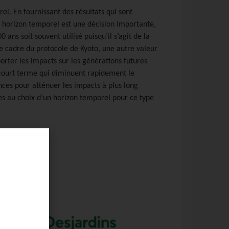
l. En fournissant des résultats qui sont
n horizon temporel est une décision importante,
ans soit souvent utilisé puisqu’il s’agit de la
 cadre du protocole de Kyoto, une autre valeur
porter les impacts sur les générations futures
 court terme qui diminuent rapidement le
ces pour atténuer les impacts à plus long
es au choix d’un horizon temporel pour ce type