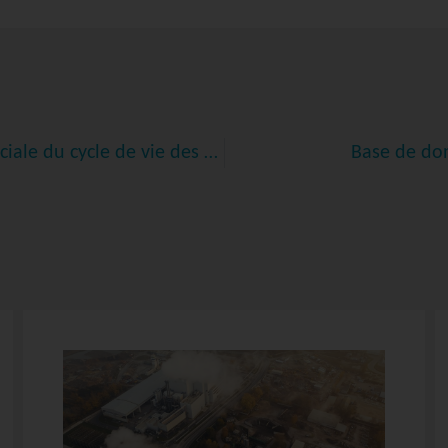
Premières lignes directrices pour l’analyse sociale du cycle de vie des produits
Base de don