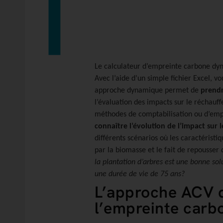
Le calculateur d’empreinte carbone d
Avec l’aide d’un simple fichier Excel, v
approche dynamique permet de
prendr
l’évaluation des impacts sur le réchau
méthodes de comptabilisation ou d’empr
connaître l’évolution de l’impact sur
différents scénarios où les caractéris
par la biomasse et le fait de repousse
la plantation d’arbres est une bonne so
une durée de vie de 75 ans?
L’approche ACV d
l’empreinte carb