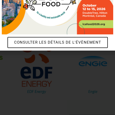
Arcelor Mittal
Cascades
CONSULTER LES DÉTAILS DE L'ÉVÈNEMENT
EDF Energy
Engie