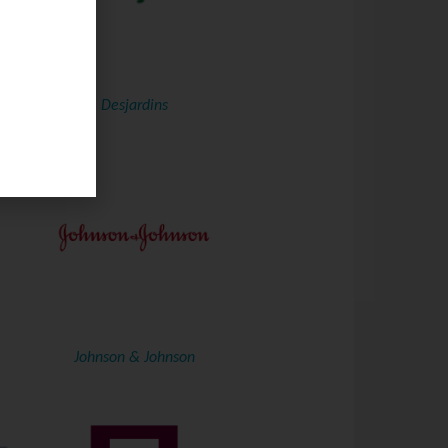
Desjardins
Johnson & Johnson