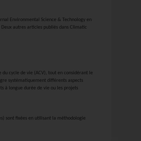
ournal Environmental Science & Technology en
. Deux autres articles publiés dans Climatic
e du cycle de vie (ACV), tout en considérant le
ègre systématiquement différents aspects
s à longue durée de vie ou les projets
es) sont fixées en utilisant la méthodologie