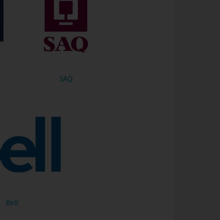
SAQ
Bell