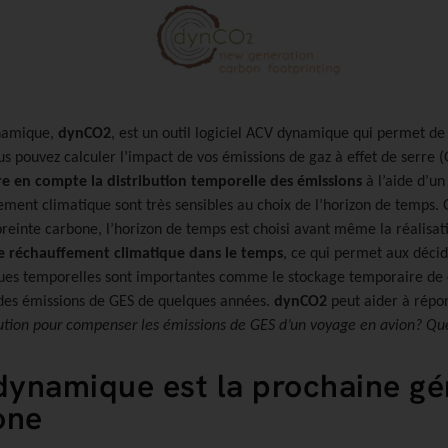
ynamique,
dynCO2
, est un outil logiciel ACV dynamique qui permet d
ous pouvez calculer l’impact de vos émissions de gaz à effet de serre
e en compte la distribution temporelle des émissions
à l’aide d’un
ffement climatique sont très sensibles au choix de l’horizon de tem
einte carbone, l’horizon de temps est choisi avant même la réalisat
 le réchauffement climatique dans le temps
, ce qui permet aux décid
tiques temporelles sont importantes comme le stockage temporaire de
r des émissions de GES de quelques années.
dynCO2
peut aider à répon
lution pour compenser les émissions de GES d’un voyage en avion? Qu
ynamique est la prochaine gé
one