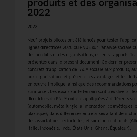
produits et des organisa
2022
2022
Neuf projets pilotes ont été lancés pour tester l’applica
lignes directrices 2020 du PNUE sur l’analyse sociale du
des produits et des organisations, et leurs rapports fin
présentés dans le présent document. Ce dernier présen
concrets d’application de l’ACV sociale aux produits, au
aux organisations et présente les avantages et les défi
en œuvre implique, ainsi que des recommandations po
surmonter. Les essais sur le terrain sont très divers : le
directrices du PNUE ont été appliquées à différents sec
(automobile, métallurgie, alimentation, cosmétiques,
plastique), dans différentes entreprises allant de multi
des associations sectorielles, et sur cinq continents (A
Italie, Indonésie, Inde, États-Unis, Ghana, Équateur).