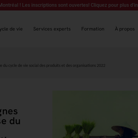
es inscriptions sont ouvertes! Cliquez pour plus d'information
ycle de vie
Services experts
Formation
À propos
yse du cycle de vie social des produits et des organisations 2022
ignes
se du