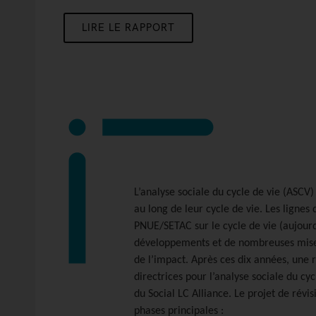
LIRE LE RAPPORT
L’analyse sociale du cycle de vie (ASCV)
au long de leur cycle de vie. Les lignes 
PNUE/SETAC sur le cycle de vie (aujourd’
développements et de nombreuses mises e
de l’impact. Après ces dix années, une ré
directrices pour l’analyse sociale du c
du Social LC Alliance. Le projet de révi
phases principales :