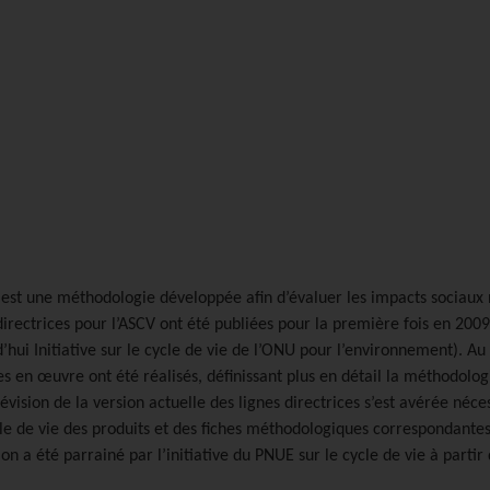
 est une méthodologie développée afin d’évaluer les impacts sociaux né
directrices pour l’ASCV ont été publiées pour la première fois en 2009 
hui Initiative sur le cycle de vie de l’ONU pour l’environnement). Au
n œuvre ont été réalisés, définissant plus en détail la méthodologi
vision de la version actuelle des lignes directrices s’est avérée néces
ycle de vie des produits et des fiches méthodologiques correspondant
sion a été parrainé par l’initiative du PNUE sur le cycle de vie à part