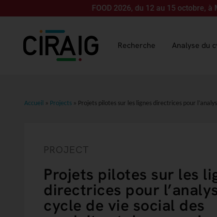
-nous pour LCA FOOD 2026, du 12 au 15 octobre, à Montréal ! L
Recherche
Analyse du c
Accueil
»
Projects
»
Projets pilotes sur les lignes directrices pour l’anal
PROJECT
Projets pilotes sur les l
directrices pour l’analy
cycle de vie social des